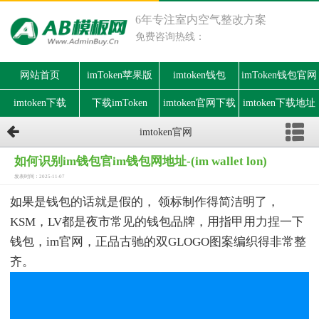
6年专注室内空气整改方案
免费咨询热线：
网站首页
imToken苹果版
imtoken钱包
imToken钱包官网
imtoken下载
下载imToken
imtoken官网下载
imtoken下载地址
imtoken官网
如何识别im钱包官im钱包网地址-(im wallet lon)
发表时间：2025-11-07
如果是钱包的话就是假的， 领标制作得简洁明了，
KSM，LV都是夜市常见的钱包品牌，用指甲用力捏一下
钱包，im官网，正品古驰的双GLOGO图案编织得非常整
齐。