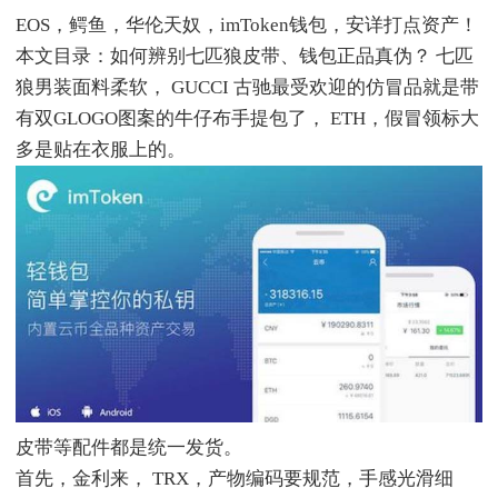
EOS，鳄鱼，华伦天奴，imToken钱包，安详打点资产！
本文目录：如何辨别七匹狼皮带、钱包正品真伪？ 七匹
狼男装面料柔软， GUCCI 古驰最受欢迎的仿冒品就是带
有双GLOGO图案的牛仔布手提包了， ETH，假冒领标大
多是贴在衣服上的。
皮带等配件都是统一发货。
首先，金利来， TRX，产物编码要规范，手感光滑细