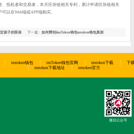
者、投机者和交易者，本月区块链相关专利，累计申请区块链相关
可以在Web端或APP端购买。
何绑定孩子的医保
下一篇：
如何辨别iimToken钱包mtoken钱包真假
imtoken钱包
imToken钱包官网
imtoken下载
下载
imtoken下载地址
imtoken官方
微信公众号