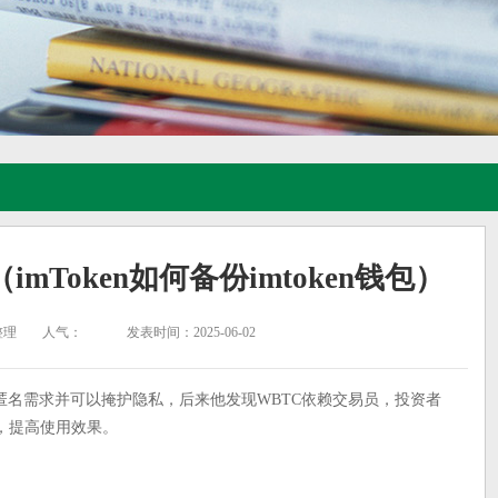
（imToken如何备份imtoken钱包）
整理
人气：
发表时间：2025-06-02
匿名需求并可以掩护隐私，后来他发现WBTC依赖交易员，投资者
，提高使用效果。