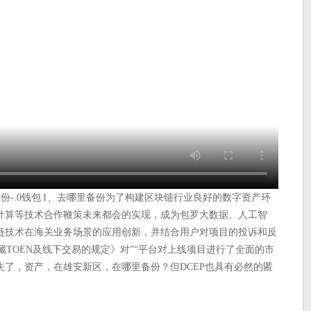
备份-.0钱包 1、去哪里备份为了构建区块链行业良好的数字资产环
计算等技术合作鞭策未来都会的实现，成为包罗大数据、人工智
链技术在海关业务场景的应用创新，并结合用户对项目的投诉和反
隐藏TOEN及线下交易的规定》对”“平台对上线项目进行了全面的市
了，资产，在雄安新区，在哪里备份？但DCEP也具有必然的匿