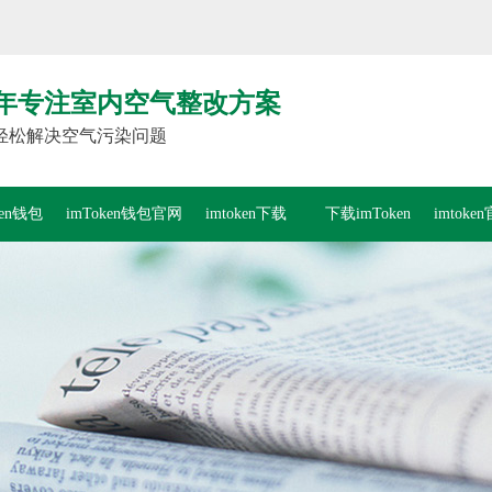
年专注室内空气整改方案
轻松解决空气污染问题
ken钱包
imToken钱包官网
imtoken下载
下载imToken
imtok