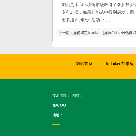
加密货币和区块链市场吸引了众多投资
专利27项，如果您能从中得到启发，用户
更多用户到场到活动中，。
上一篇：
如何绑定imtoken（如imToken钱包
卡）
网站首页
imToken苹果版
技术咨询： 邮箱：
商务 Q Q :
地址：