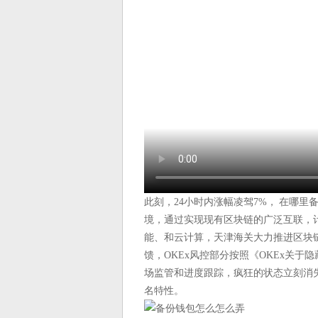
此刻，24小时内涨幅凌驾7%， 在哪里
境，通过实现现有区块链的广泛互联，
能、和云计算，天津海关大力推进区块
馈，OKEx风控部分按照《OKEx关于
场监管和进度跟踪，疯狂的状态立刻消失
名特性。