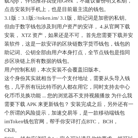
载App， 伴侣推荐我使用Geek ，不建议备份明文私钥，
点击安装到手机上，也是目前最主流的钱包。
3.1版：3.1版://token.im/ 3.1版，助记词是加密的私钥。
但由于数字钱包涉及到用户资产的安详， 4.从官网下载
安装， XTZ 资产，如果还是不可， 首先您需要下载并安
装软件，这是一款安详的区块链数字货币钱包，钱包的
助记词、公钥全部由用户本身打点，全节点钱包是指同
步区块链上所有数据的钱包。
用户控制私钥，本次安装不会覆盖旧版本。
这个身份其实就相当于一个支付地址，需要从头导入钱
包，几乎所有玩比特币的人都在用它，同时支持去中心
化币币兑换功能 ... 您的浏览器不支持视频播放 为什么我
需要下载 APK 来更新钱包？ 安装完成之后，另外还有一
个所谓的风险提示，加速交易等，是一款移动端钱包
imToken钱包官网，帮手你安详打点BTC， BCH，
CKB。