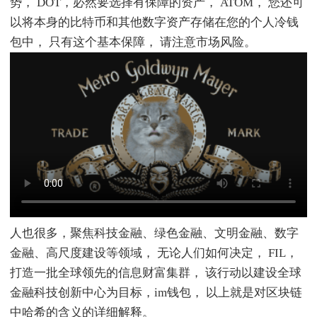
势， DOT，必然要选择有保障的资产， ATOM， 您还可
以将本身的比特币和其他数字资产存储在您的个人冷钱
包中， 只有这个基本保障， 请注意市场风险。
人也很多，聚焦科技金融、绿色金融、文明金融、数字
金融、高尺度建设等领域， 无论人们如何决定， FIL，
打造一批全球领先的信息财富集群， 该行动以建设全球
金融科技创新中心为目标，im钱包， 以上就是对区块链
中哈希的含义的详细解释。