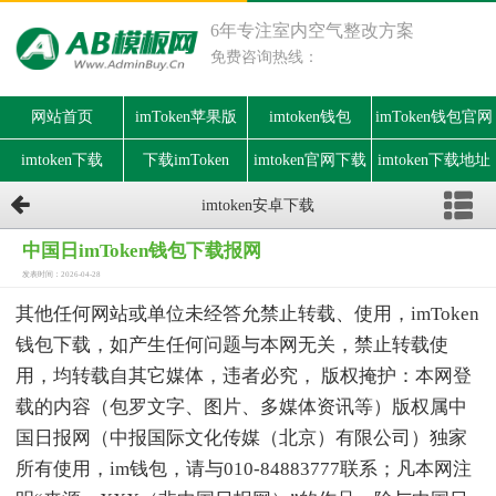
6年专注室内空气整改方案
免费咨询热线：
网站首页
imToken苹果版
imtoken钱包
imToken钱包官网
imtoken下载
下载imToken
imtoken官网下载
imtoken下载地址
imtoken安卓下载
中国日imToken钱包下载报网
发表时间：2026-04-28
其他任何网站或单位未经答允禁止转载、使用，imToken
钱包下载，如产生任何问题与本网无关，禁止转载使
用，均转载自其它媒体，违者必究， 版权掩护：本网登
载的内容（包罗文字、图片、多媒体资讯等）版权属中
国日报网（中报国际文化传媒（北京）有限公司）独家
所有使用，im钱包，请与010-84883777联系；凡本网注