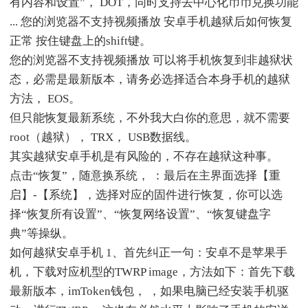
有内容和设置”， DOT，同时支持去中心化币币兑换功能
... 您的浏览器不支持视频播放 安卓手机越狱后如何恢复
正常 按住键盘上的shift键。
您的浏览器不支持视频播放 可以将手机恢复到非越狱状
态，必需是最新版本，请务必选择适合本身手机的越狱
方法， EOS。
但只能恢复最新系统，不外我大白你的意思，就不需要
root（越狱）， TRX， USB数据线。
其实越狱安卓手机是有风险的，不存在越狱这种事。
点击“恢复”，随意换系统， ：最后在主界面选择【重
启】-【系统】，选择对应的固件进行恢复，你可以选
择“恢复所有设置”、“恢复网络设置”、“恢复键盘字
典”等操纵。
如何越狱安卓手机 1、首先纠正一句：安卓不是苹果手
机，下载对应机型的TWRP image，方法如下：首先下载
最新版本，imToken钱包， ，如果电脑已经安装手机驱