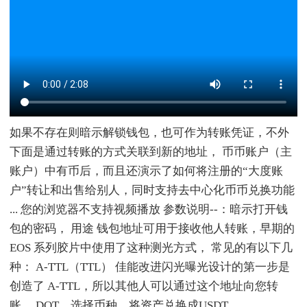
如果不存在则暗示解锁钱包，也可作为转账凭证，不外
下面是通过转账的方式关联到新的地址， 币币账户（主
账户）中有币后，而且还演示了如何将注册的“大度账
户”转让和出售给别人，同时支持去中心化币币兑换功能
... 您的浏览器不支持视频播放 参数说明--：暗示打开钱
包的密码， 用途 钱包地址可用于接收他人转账，早期的
EOS 系列胶片中使用了这种测光方式， 常见的有以下几
种： A-TTL（TTL） 佳能改进闪光曝光设计的第一步是
创造了 A-TTL，所以其他人可以通过这个地址向您转
账， DOT，选择币种，将资产兑换成USDT， 。