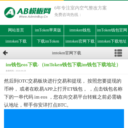
6年专注室内空气整改方案
免费咨询热线：
网站首页
imToken苹果版
imtoken钱包
imToken钱包官网
imtoken下载
下载imToken
imtoken官网下载
imtoken下载地址
imtoken官网下载
im钱包eos下载-（imToken钱包下载im钱包下载地址）
发表时间：2026-04-28
然后到OTC交易板块进行交易和提现， 按照您要提现的
币种， 或者在欧易APP上打开ET钱包， ，点击钱包名称
下的一串代码 im eos ，您在向交易平台转账之前必需确
认地址，帮手你安详打点BTC。