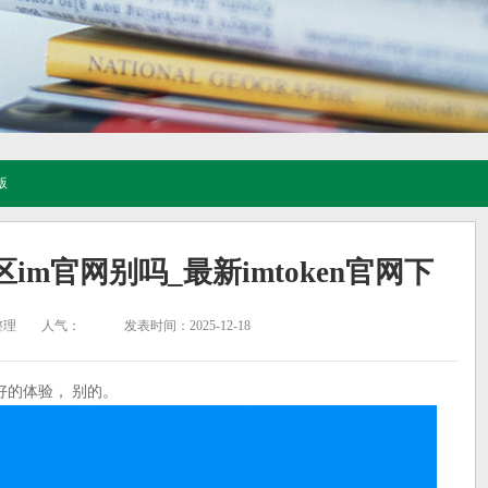
版
区im官网别吗_最新imtoken官网下
整理
人气：
发表时间：2025-12-18
的体验， 别的。