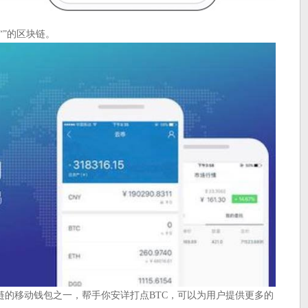
“”的区块链。
链的移动钱包之一，帮手你安详打点BTC，可以为用户提供更多的