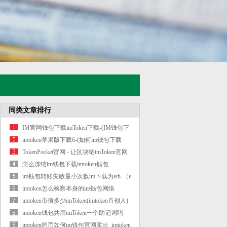
同类文章排行
IM官网钱包下载imToken下载-(IM钱包下
载地址
imtoken苹果版下载6-(如何im钱包下载
imtoke
TokenPocket官网 - 让区块链imToken官网
无处不
怎么冻结im钱包下载imtoken钱包
im钱包转账失败最小次数im下载为eth-（e
imtoken怎么检察本身的im钱包网络
_imtoken钱
imtoken市值多少imToken(imtoken首创人)
imtoken钱包共用imToken一个助记词吗
imtoken的币如何im钱包官网卖出_imtoken