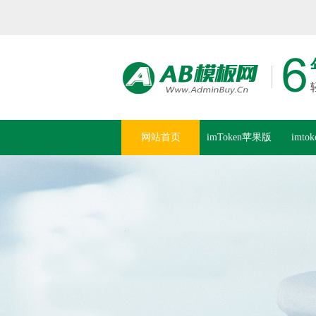
网站首页
imToken苹果版
imto