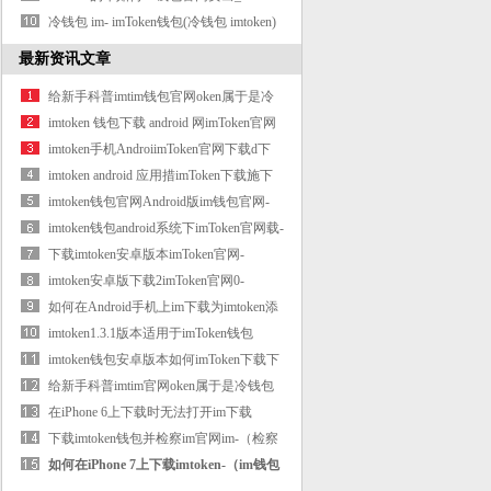
钱包
冷钱包 im- imToken钱包(冷钱包 imtoken)
最新资讯文章
给新手科普imtim钱包官网oken属于是冷
钱包
imtoken 钱包下载 android 网imToken官网
站 - （
imtoken手机AndroiimToken官网下载d下
载-(imto
imtoken android 应用措imToken下载施下
载-(im
imtoken钱包官网Android版im钱包官网-
(imtoke
imtoken钱包android系统下imToken官网载-
（im
下载imtoken安卓版本imToken官网-
（imtoken官网
imtoken安卓版下载2imToken官网0-
(imtoken安卓版
如何在Android手机上im下载为imtoken添
加货币
imtoken1.3.1版本适用于imToken钱包
Android-（
imtoken钱包安卓版本如何imToken下载下
载
给新手科普imtim官网oken属于是冷钱包
吗
在iPhone 6上下载时无法打开im下载
imtoken
下载imtoken钱包并检察im官网im-（检察
imt
如何在iPhone 7上下载imtoken-（im钱包