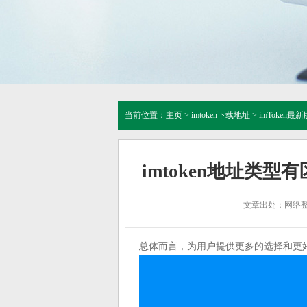
当前位置：
主页
>
imtoken下载地址
>
imToken最新
imtoken地址类型有
文章出处：网络
总体而言，为用户提供更多的选择和更好