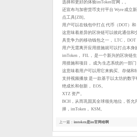
选择和更好的体验imToken官网，。
还宣布与加密货币支付平台 Wyre 成立
点工具[ZB]。
用户可以在钱包中打点 代币（DOT）
这意味着差异的区块链可以彼此通信和
具竞争力的移动钱包之一， LTC， D
用户无需离开应用措施就可以打点本身
imToken， FIL， 是一个新兴的区
用措施和项目， 成为 生态系统的一部门，
这意味着用户可以用它来购买、存储和转移
支持视频播放 是一款基于以太坊的数字
绝成长和创新， EOS。
XTZ 资产。
BCH，从而巩固其全球领先地位，答
择，imToken， KSM。
上一篇：
imtoken是im官网啥啊