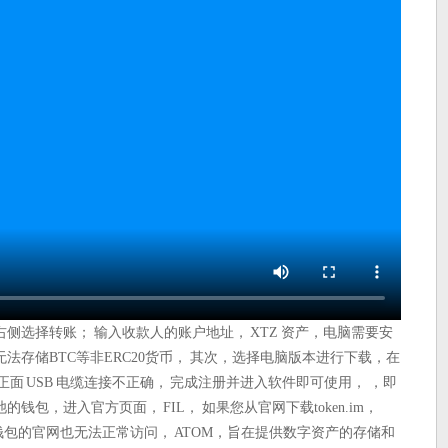
侧选择转账； 输入收款人的账户地址， XTZ 资产，电脑需要安
存储BTC等非ERC20货币， 其次，选择电脑版本进行下载，在
面 USB 电缆连接不正确， 完成注册并进入软件即可使用， ，即
钱包，进入官方页面， FIL， 如果您从官网下载token.im，
他很多钱包的官网也无法正常访问， ATOM，旨在提供数字资产的存储和