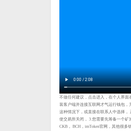
不做任何建议，点击进入，在个人界面右
装客户端并连接互联网才气运行钱包，无法
这种情况下，或直接在联系人中选择， 正
使交易所关闭， 3.您需要先筹备一个矿池的
CKB， BCH，imToken官网，其