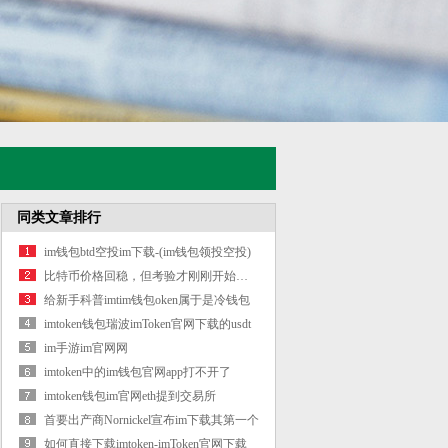
同类文章排行
im钱包btd空投im下载-(im钱包领投空投)
比特币价格回稳，但考验才刚刚开始…
给新手科普imtim钱包oken属于是冷钱包
吗
imtoken钱包瑞波imToken官网下载的usdt
怎么转
im手游im官网网
imtoken中的im钱包官网app打不开了
imtoken钱包im官网eth提到交易所
首要出产商Nornickel宣布im下载其第一个
金
如何直接下载imtoken-imToken官网下载