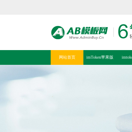
网站首页
imToken苹果版
imto