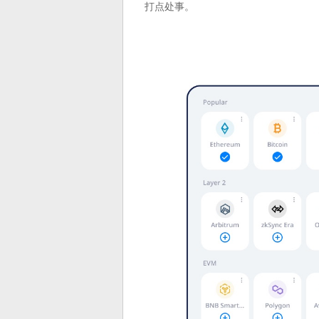
打点处事。