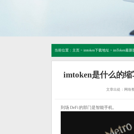
当前位置：
主页
>
imtoken下载地址
>
imToken最新
imtoken是什么
文章出处：网络
到场 DeFi 的部门是智能手机。