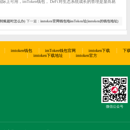
可用，imToken钱包， DeFi 对生态系统成长的答理是显而易
ken转账超时怎么办)
下一篇：
imtoken官网钱包地imToken址(imtoken的钱包地址)
imtoken钱包
imToken钱包官网
imtoken下载
下载
imtoken下载地址
imtoken官方
微信公众号