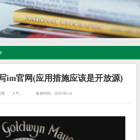
版
的缩写im官网(应用措施应该是开放源)
整理
人气：
发表时间：2026-06-14