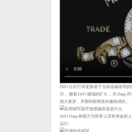
DeFi 社区打算更换基于当前金融发明
示， 随着 DeFi 领域的扩大， 为 D
很大差异，并期待新财富的蓬勃成长。
DeFi Dapp 有能力为世界上没有资金
运行。