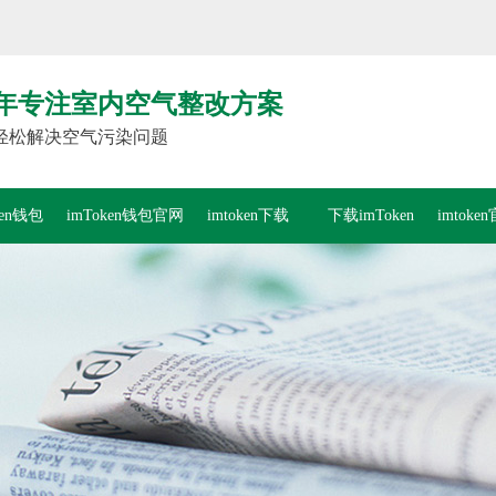
年专注室内空气整改方案
轻松解决空气污染问题
ken钱包
imToken钱包官网
imtoken下载
下载imToken
imtok