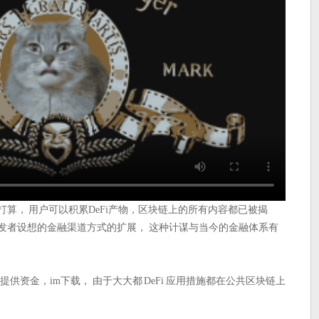
的打算， 用户可以积累DeFi产物，区块链上的所有内容都已被揭
app 开发者设想的金融渠道方式的扩展， 这种计谋与当今的金融体系有
的人提供资金，im下载， 由于大大都 DeFi 应用措施都在公共区块链上