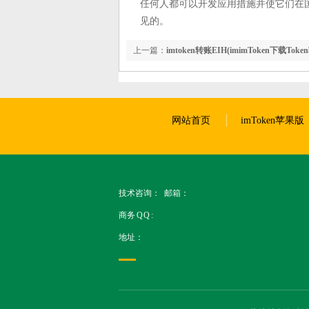
任何人都可以开发应用措施并使它们在国际上
见的。
上一篇：
imtoken转账EIH(imimToken下载To
网站首页
imToken苹果版
技术咨询： 邮箱：
商务 Q Q :
地址：