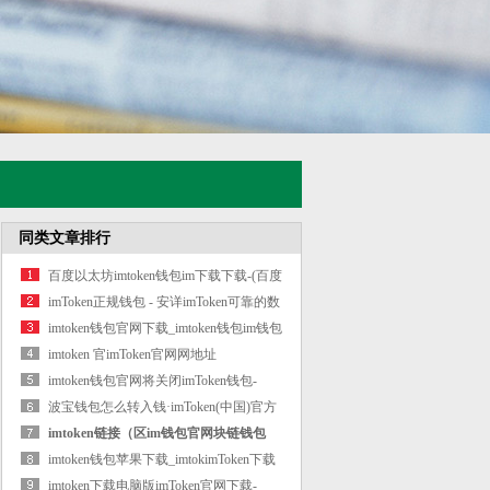
同类文章排行
百度以太坊imtoken钱包im下载下载-(百度
以
imToken正规钱包 - 安详imToken可靠的数
字资
imtoken钱包官网下载_imtoken钱包im钱包
密码
imtoken 官imToken官网网地址
imtoken钱包官网将关闭imToken钱包-
（imtoke
波宝钱包怎么转入钱·imToken(中国)官方
网
imtoken链接（区im钱包官网块链钱包
imtoke
imtoken钱包苹果下载_imtokimToken下载
en如何迁
imtoken下载电脑版imToken官网下载-